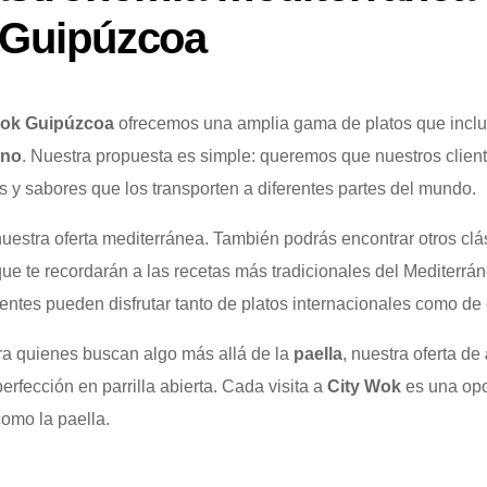
 Guipúzcoa
Wok Guipúzcoa
ofrecemos una amplia gama de platos que incl
ino
. Nuestra propuesta es simple: queremos que nuestros clien
os y sabores que los transporten a diferentes partes del mundo.
nuestra oferta mediterránea. También podrás encontrar otros cl
 que te recordarán a las recetas más tradicionales del Mediterr
entes pueden disfrutar tanto de platos internacionales como de 
a quienes buscan algo más allá de la
paella
, nuestra oferta de
erfección en parrilla abierta. Cada visita a
City Wok
es una opo
como la paella.