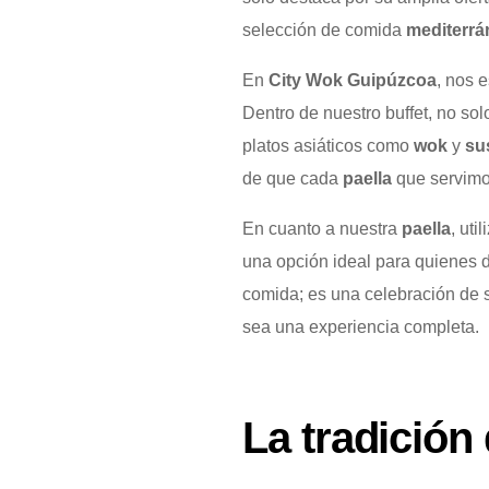
selección de comida
mediterrá
En
City Wok Guipúzcoa
, nos 
Dentro de nuestro buffet, no sol
platos asiáticos como
wok
y
su
de que cada
paella
que servimo
En cuanto a nuestra
paella
, ut
una opción ideal para quienes d
comida; es una celebración de 
sea una experiencia completa.
La tradición