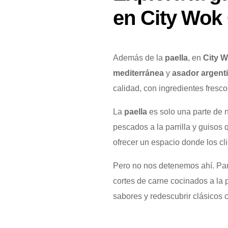
en City Wok
Además de la
paella
, en
City 
mediterránea
y
asador argent
calidad, con ingredientes fresc
La
paella
es solo una parte de 
pescados a la parrilla y guisos
ofrecer un espacio donde los cli
Pero no nos detenemos ahí. Par
cortes de carne cocinados a la p
sabores y redescubrir clásicos 