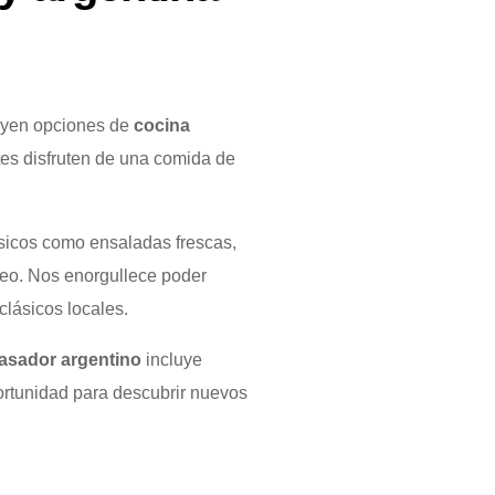
uyen opciones de
cocina
tes disfruten de una comida de
ásicos como ensaladas frescas,
áneo. Nos enorgullece poder
clásicos locales.
asador argentino
incluye
rtunidad para descubrir nuevos