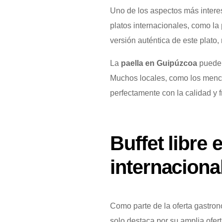
Uno de los aspectos más interes
platos internacionales, como la
versión auténtica de este plato
La
paella en Guipúzcoa
puede 
Muchos locales, como los men
perfectamente con la calidad y f
Buffet libre
internaciona
Como parte de la oferta gastron
solo destaca por su amplia ofer