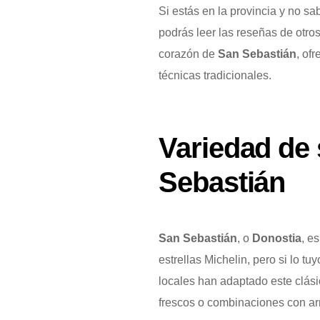
Si estás en la provincia y no 
podrás leer las reseñas de otro
corazón de
San Sebastián
, of
técnicas tradicionales.
Variedad de
Sebastián
San Sebastián
, o
Donostia
, e
estrellas Michelin, pero si lo t
locales han adaptado este clás
frescos o combinaciones con ar