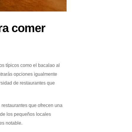
ra comer
os típicos como el bacalao al
ntrarás opciones igualmente
rsidad de restaurantes que
s restaurantes que ofrecen una
esde los pequeños locales
es notable.