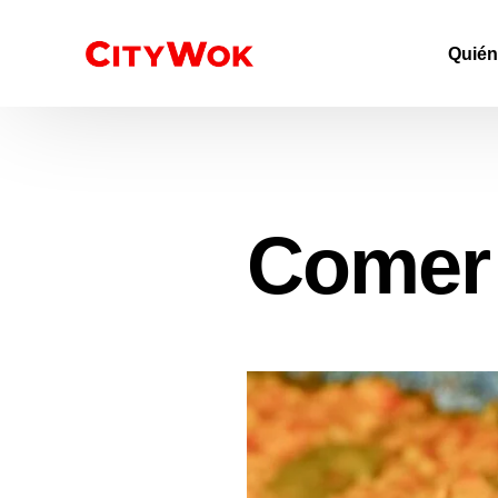
Quié
Comer 