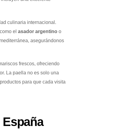
ad culinaria internacional.
s como el
asador argentino
o
ta mediterránea, asegurándonos
mariscos frescos, ofreciendo
or. La paella no es solo una
roductos para que cada visita
de España