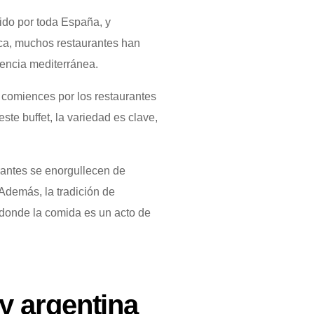
ido por toda España, y
sca, muchos restaurantes han
sencia mediterránea.
e comiences por los restaurantes
este buffet, la variedad es clave,
urantes se enorgullecen de
 Además, la tradición de
, donde la comida es un acto de
y argentina