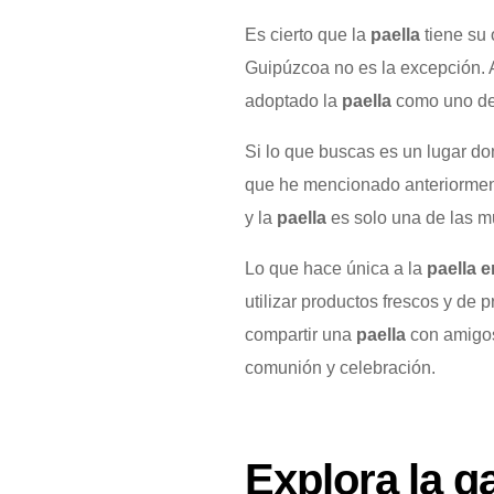
Es cierto que la
paella
tiene su 
Guipúzcoa no es la excepción. 
adoptado la
paella
como uno de 
Si lo que buscas es un lugar d
que he mencionado anteriormen
y la
paella
es solo una de las mu
Lo que hace única a la
paella 
utilizar productos frescos y de 
compartir una
paella
con amigos 
comunión y celebración.
Explora la g