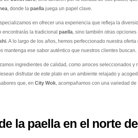
nea
, donde la
paella
juega un papel clave.
especializamos en ofrecer una experiencia que refleja la diversid
o encontrarás la tradicional
paella
, sino también otras opcione
shi
. A lo largo de los años, hemos perfeccionado nuestra ofer
s mantenga ese sabor auténtico que nuestros clientes buscan.
ilizamos ingredientes de calidad, como arroces seleccionados y 
esean disfrutar de este plato en un ambiente relajado y acoged
sabores que, en
City Wok
, acompañamos con una variedad de p
 de la paella en el norte 