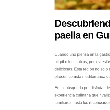
Descubriend
paella en G
Cuando uno piensa en la gastron
pil-pil o los pintxos, pero si es
deliciosas. Esta región no solo
ofrecen comida mediterránea de 
En mi búsqueda por disfrutar de
experiencia culinaria que rival
familiares hasta los reconocido