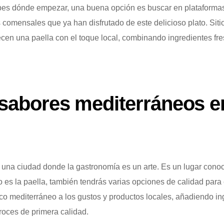
sabes dónde empezar, una buena opción es buscar en plataform
s comensales que ya han disfrutado de este delicioso plato. Si
recen una paella con el toque local, combinando ingredientes fr
 sabores mediterráneos e
s una ciudad donde la gastronomía es un arte. Es un lugar cono
uyo es la paella, también tendrás varias opciones de calidad par
ico mediterráneo a los gustos y productos locales, añadiendo i
roces de primera calidad.