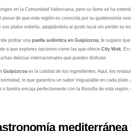
origen en la Comunidad Valenciana, pero su fama se ha extend
A pesar de que esta región es conocida por su gastronomía va
sus platos estrella, adaptándola al gusto local sin perder su e
onde probar una
paella auténtica en Guipúzcoa
, te sugiero qu
te o que explores opciones como las que ofrece
City Wok
. En 
chas delicias internacionales que puedes disfrutar.
en Guipúzcoa
es la calidad de los ingredientes. Aquí, los resta
proximidad, lo que garantiza un sabor inigualable en cada plato.
o familia encaja perfectamente con la filosofía de esta región
astronomía mediterránea 