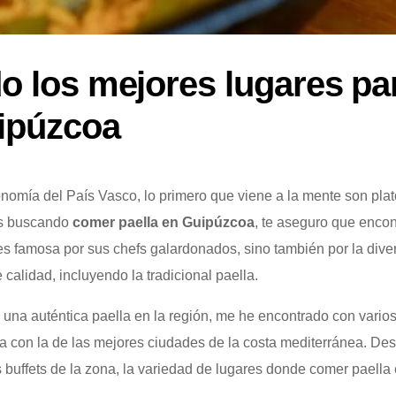
o los mejores lugares pa
uipúzcoa
omía del País Vasco, lo primero que viene a la mente son plat
tás buscando
comer paella en Guipúzcoa
, te aseguro que enco
 es famosa por sus chefs galardonados, sino también por la dive
calidad, incluyendo la tradicional paella.
 una auténtica paella en la región, me he encontrado con vario
iza con la de las mejores ciudades de la costa mediterránea. D
s buffets de la zona, la variedad de lugares donde comer paella 