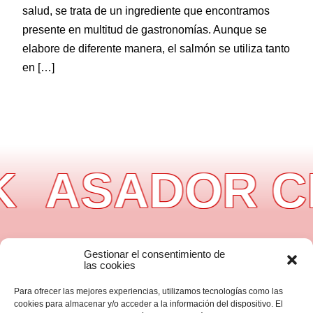
salud, se trata de un ingrediente que encontramos
presente en multitud de gastronomías. Aunque se
elabore de diferente manera, el salmón se utiliza tanto
en […]
ASADOR CI
Gestionar el consentimiento de
Información
las cookies
Aviso legal
Política de privacidad
Para ofrecer las mejores experiencias, utilizamos tecnologías como las
Política de cookies
cookies para almacenar y/o acceder a la información del dispositivo. El
Accesibilidad