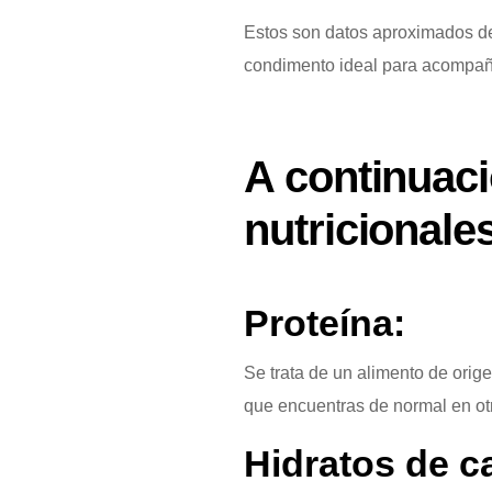
Estos son datos aproximados d
condimento ideal para acompañar
A continuaci
nutricionales
Proteína:
Se trata de un alimento de orig
que encuentras de normal en ot
Hidratos de c