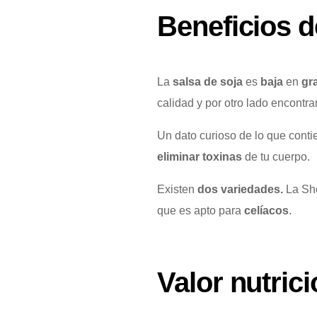
Beneficios d
La
salsa de soja
es
baja
en
gr
calidad y por otro lado encontra
Un dato curioso de lo que conti
eliminar toxinas
de tu cuerpo.
Existen
dos variedades.
La Sho
que es apto para
celíacos
.
Valor nutrici