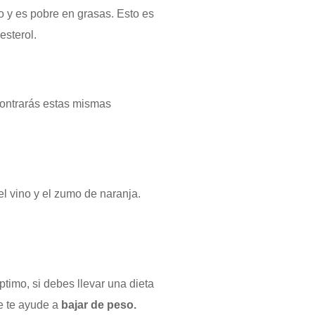
no y es pobre en grasas. Esto es
esterol.
ontrarás estas mismas
l vino y el zumo de naranja.
óptimo, si debes llevar una dieta
e te ayude a
bajar de peso.