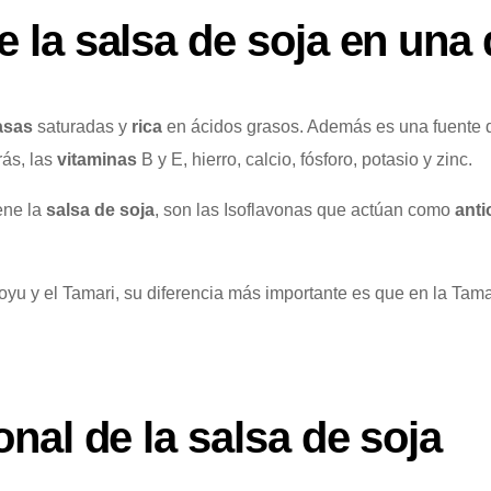
e la salsa de soja en una 
asas
saturadas y
rica
en ácidos grasos. Además es una fuente
rás, las
vitaminas
B y E, hierro, calcio, fósforo, potasio y zinc.
ene la
salsa de soja
, son las Isoflavonas que actúan como
anti
yu y el Tamari, su diferencia más importante es que en la Tam
onal de la salsa de soja