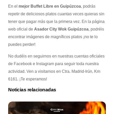
En el
mejor Buffet Libre en Guip
ú
zcoa
, podrás
repetir de deliciosos platos cuantas veces quieras sin
tener que pagar más que la primera vez. En la página
web oficial de
Asador City Wok Guip
ú
zcoa
, podréis
encontrar imágenes de magníficos platos ¡no te lo
puedes perder!
No dudéis en seguirnos en nuestras cuentas oficiales
de Facebook e Instagram para seguir toda nuestra
actividad. Ven a visitarnos en Ctra. Madrid-Irún, Km
6161. ¡Te esperamos!
Noticias relacionadas