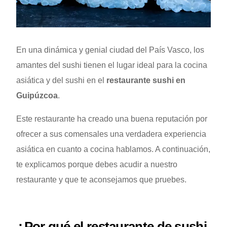
En una dinámica y genial ciudad del País Vasco, los
amantes del sushi tienen el lugar ideal para la cocina
asiática y del sushi en el
restaurante sushi en
Guipúzcoa
.
Este restaurante ha creado una buena reputación por
ofrecer a sus comensales una verdadera experiencia
asiática en cuanto a cocina hablamos. A continuación,
te explicamos porque debes acudir a nuestro
restaurante y que te aconsejamos que pruebes.
¿Por qué el restaurante de sushi