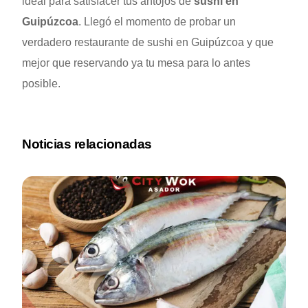
ideal para satisfacer tus antojos de
sushi en
Guipúzcoa
. Llegó el momento de probar un
verdadero restaurante de sushi en Guipúzcoa y que
mejor que reservando ya tu mesa para lo antes
posible.
Noticias relacionadas