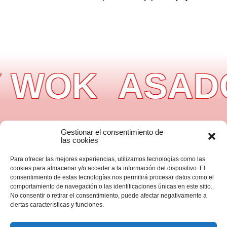
 WOK
ASADOR
Gestionar el consentimiento de
Información
las cookies
Aviso legal
Política de privacidad
Para ofrecer las mejores experiencias, utilizamos tecnologías como las
Política de cookies
cookies para almacenar y/o acceder a la información del dispositivo. El
Accesibilidad
Ayuda accesibilidad
consentimiento de estas tecnologías nos permitirá procesar datos como el
Mapa del sitio
comportamiento de navegación o las identificaciones únicas en este sitio.
No consentir o retirar el consentimiento, puede afectar negativamente a
ciertas características y funciones.