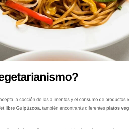
vegetarianismo?
acepta la cocción de los alimentos y el consumo de productos 
fet libre Guipúzcoa,
también encontrarás diferentes
platos ve