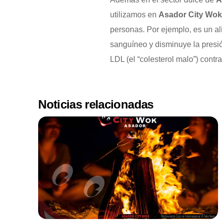
utilizamos en
Asador City Wo
personas. Por ejemplo, es un ali
sanguíneo y disminuye la presió
LDL (el “colesterol malo”) cont
Noticias relacionadas