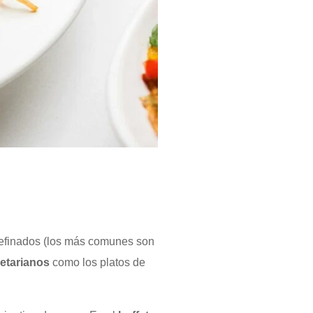
refinados (los más comunes son
getarianos
como los platos de