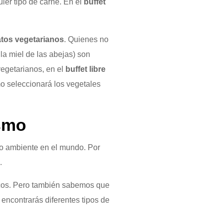
ier tipo de carne. En el
buffet
atos vegetarianos
. Quienes no
la miel de las abejas) son
egetarianos, en el
buffet libre
o seleccionará los vegetales
ismo
io ambiente en el mundo. Por
.
secos. Pero también sabemos que
encontrarás diferentes tipos de