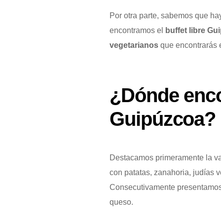
Por otra parte, sabemos que ha
encontramos el
buffet libre G
vegetarianos
que encontrarás
¿Dónde enco
Guipúzcoa?
Destacamos primeramente la va
con patatas, zanahoria, judías 
Consecutivamente presentamos v
queso.