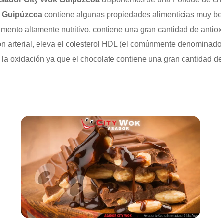
k Guipúzcoa
contiene algunas propiedades alimenticias muy ben
mento altamente nutritivo, contiene una gran cantidad de antiox
n arterial, eleva el colesterol HDL (el comúnmente denominado 
ra la oxidación ya que el chocolate contiene una gran cantidad 