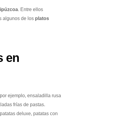
ipúzcoa
. Entre ellos
s algunos de los
platos
s en
por ejemplo, ensaladilla rusa
adas frías de pastas.
patatas deluxe, patatas con