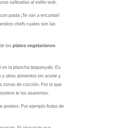
uras salteadas al estilo wok.
 con pasta ¡Te van a encantar!
estros chefs cuales son las
 de los
platos vegetarianos
 es la plancha teppanyaki. Es
y otros alimentos sin aceite y
as zonas de cocción. Por lo que
osotros te los asaremos.
e postres. Por ejemplo frutas de
colate. El chocolate que