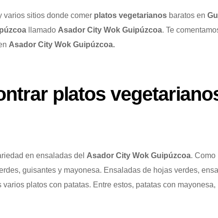
y varios sitios donde comer
platos vegetarianos
baratos en
Gu
uipúzcoa
llamado
Asador City Wok Guipúzcoa
. Te comentamo
 en
Asador City Wok Guipúzcoa.
ntrar platos vegetariano
riedad en ensaladas del
Asador City Wok Guipúzcoa
. Como 
verdes, guisantes y mayonesa. Ensaladas de hojas verdes, ensal
arios platos con patatas. Entre estos, patatas con mayonesa, 