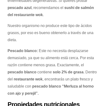
enfermedades degenerativas. Si quieres probar
pescado azul
, recomendamos el
sushi de salmón
del restaurante wok
.
Nuestro organismo no produce este tipo de ácidos
grasos, por eso es bueno obtenerlo a través de una
dieta.
Pescado blanco:
Este no necesita desplazarse
demasiado, ya que su alimento está cerca. Por esta
razón contiene menos grasa. Exactamente, el
pescado blanco
contiene
solo 2% de grasa
. Dentro
del
restaurante wok
, encontrarás un plato fresco y
saludable con
pescado blanco
“Merluza al horno
con ajo y perejil”.
Propiedades nutricionales