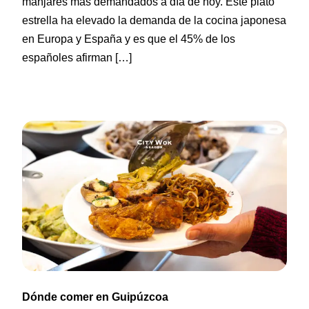
manjares más demandados a día de hoy. Este plato
estrella ha elevado la demanda de la cocina japonesa
en Europa y España y es que el 45% de los
españoles afirman […]
Dónde comer en Guipúzcoa