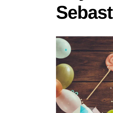
Sebast