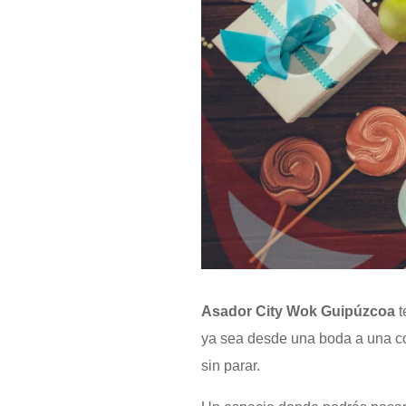
Asador City Wok Guipúzcoa
t
ya sea desde una boda a una com
sin parar.