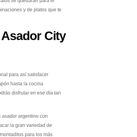
latos se quedarán para el
inaciones y de platos que te
 Asador City
nal para así satisfacer
apón hasta la cocina
drás disfrutar en ese día tan
n asador argentino con
tacar la gran variedad de
 montaditos para los más