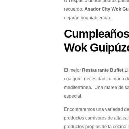
Un espacio donde podrás pasar 
recuerdo.
Asador City Wok G
dejarán boquiabierto/a.
Cumpleaños 
Wok Guipúz
El mejor
Restaurante Buffet L
cualquier necesidad culinaria d
mediterránea. Una marea de sa
especial.
Encontraremos una variedad de m
productos carnívoros de alta cal
productos propios de la cocina