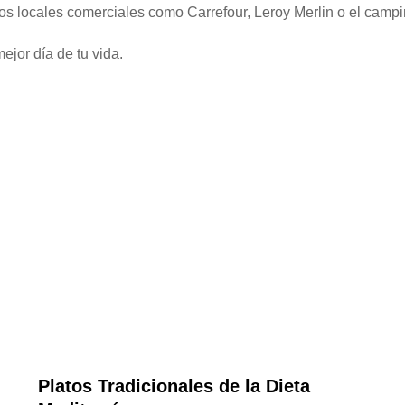
los locales comerciales como Carrefour, Leroy Merlin o el campi
ejor día de tu vida.
Platos Tradicionales de la Dieta