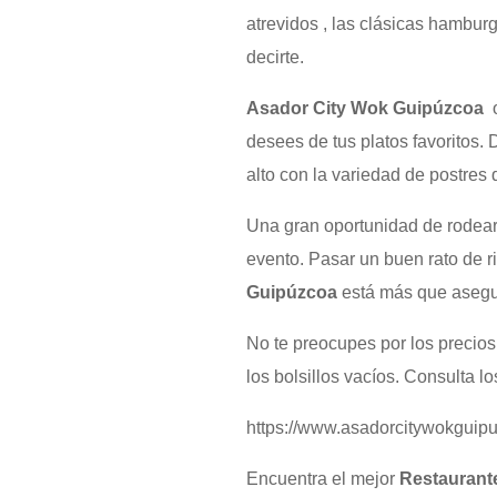
atrevidos , las clásicas hambur
decirte.
Asador City Wok Guipúzcoa
o
desees de tus platos favoritos.
alto con la variedad de postres
Una gran oportunidad de rodeart
evento. Pasar un buen rato de 
Guipúzcoa
está más que aseg
No te preocupes por los precio
los bolsillos vacíos. Consulta lo
https://www.asadorcitywokguipu
Encuentra el mejor
Restaurant