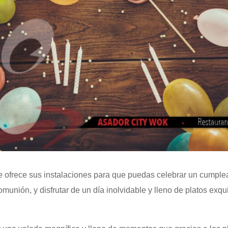
e ofrece sus instalaciones para que puedas celebrar un cumplea
unión, y disfrutar de un día inolvidable y lleno de platos exqu