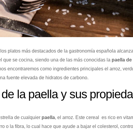
los platos más destacados de la gastronomía española alcanza
el que se cocina, siendo una de las más conocidas la
paella de
nos encontraremos como ingredientes principales el arroz, verdu
na fuente elevada de hidratos de carbono.
 de la paella y sus propied
strella de cualquier
paella
, el arroz. Este cereal es rico en vi
ro o la fibra, lo cual hace que ayude a bajar el colesterol, contro