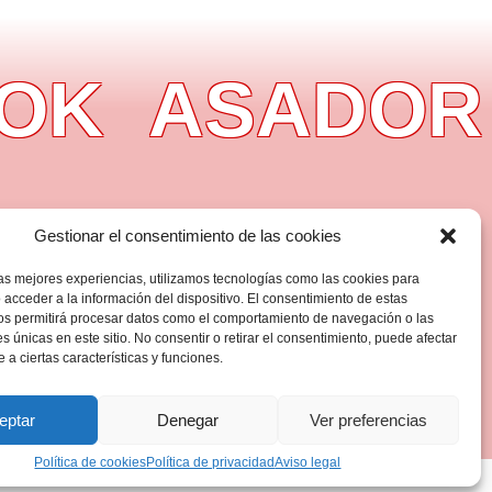
K
ASADOR C
Gestionar el consentimiento de las cookies
las mejores experiencias, utilizamos tecnologías como las cookies para
 acceder a la información del dispositivo. El consentimiento de estas
os permitirá procesar datos como el comportamiento de navegación o las
es únicas en este sitio. No consentir o retirar el consentimiento, puede afectar
a ciertas características y funciones.
eptar
Denegar
Ver preferencias
Política de cookies
Política de privacidad
Aviso legal
39030