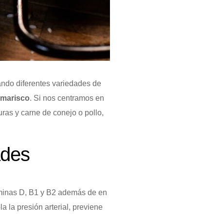
ndo diferentes variedades de
 marisco
. Si nos centramos en
ras y carne de conejo o pollo,
ades
taminas D, B1 y B2 además de en
la la presión arterial, previene