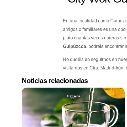
En una localidad como Guipúzcoa
amigos o familiares es una opc
plato cuantas veces quieras sin
Guipúzcoa
, podréis encontrar
No dudéis en seguirnos en nues
visitarnos en Ctra. Madrid-Irún
Noticias relacionadas