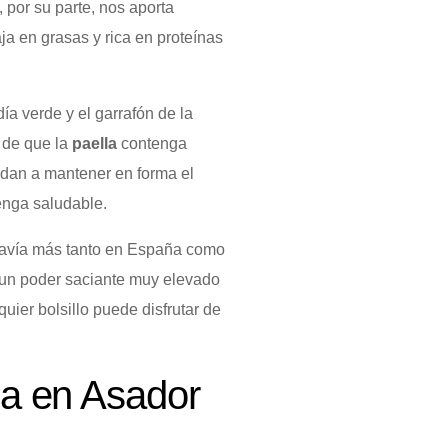
por su parte, nos aporta
ja en grasas y rica en proteínas
ía verde y el garrafón de la
o de que la
paella
contenga
udan a mantener en forma el
enga saludable.
davía más tanto en España como
ee un poder saciante muy elevado
uier bolsillo puede disfrutar de
ana en Asador