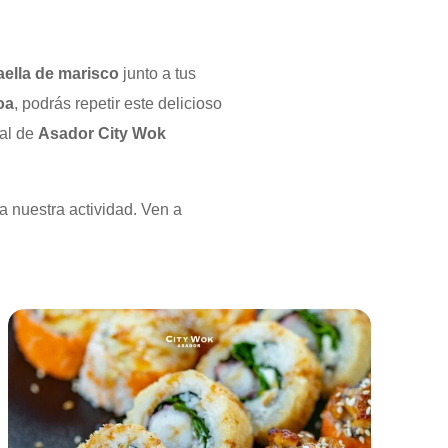
aella de marisco
junto a tus
oa
, podrás repetir este delicioso
al
de
Asador City Wok
a nuestra actividad. Ven a