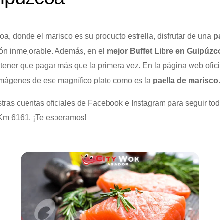
, donde el marisco es su producto estrella, disfrutar de una
p
ión inmejorable. Además, en el
mejor Buffet Libre en Guipúzc
 tener que pagar más que la primera vez. En la
página web ofici
 imágenes de ese magnífico plato como es la
paella de marisco
.
tras cuentas oficiales de
Facebook
e
Instagram
para seguir tod
, Km 6161. ¡Te esperamos!